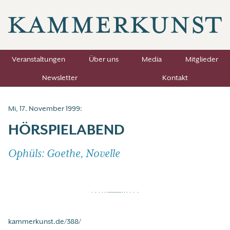
Veranstaltungen
Über uns
Media
Mitglieder
Newsletter
Kontakt
Mi, 17. November 1999:
HÖRSPIELABEND
Ophüls: Goethe, Novelle
kammerkunst.de/388/