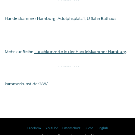
Handelskammer Hamburg, Adolphsplatz 1, U Bahn Rathaus
Mehr zur Reihe
Lunchkonzerte in der Handelskammer Hamburg
.
kammerkunst.de/288/
Facebook
Youtube
Datenschutz
Suche
English