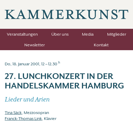
Veranstaltungen
Über uns
Media
Mitglieder
Newsletter
Kontakt
h
Do, 18. Januar 2001, 12 – 12.30
27. LUNCHKONZERT IN DER
HANDELSKAMMER HAMBURG
Lieder und Arien
Tina Säck
, Mezzosopran
Franck-Thomas Link
, Klavier