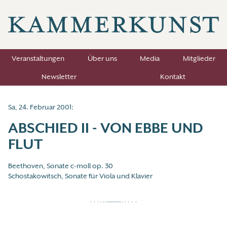
Veranstaltungen
Über uns
Media
Mitglieder
Newsletter
Kontakt
Sa, 24. Februar 2001:
ABSCHIED II - VON EBBE UND
FLUT
Beethoven, Sonate c-moll op. 30
Schostakowitsch, Sonate für Viola und Klavier