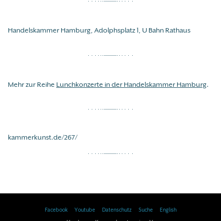
Handelskammer Hamburg, Adolphsplatz 1, U Bahn Rathaus
Mehr zur Reihe
Lunchkonzerte in der Handelskammer Hamburg
.
kammerkunst.de/267/
Facebook
Youtube
Datenschutz
Suche
English