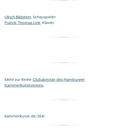
Ulrich Bildstein
, Schauspieler
Franck-Thomas Link
, Klavier
Mehr zur Reihe
Clubabende des Hamburger
Kammerkunstvereins
.
kammerkunst.de/264/