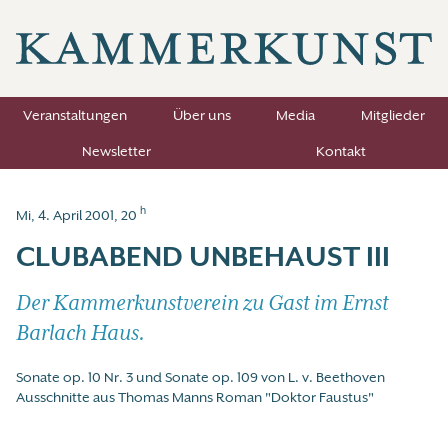
Veranstaltungen
Über uns
Media
Mitglieder
Newsletter
Kontakt
h
Mi, 4. April 2001, 20
CLUBABEND UNBEHAUST III
Der Kammerkunstverein zu Gast im Ernst
Barlach Haus.
Sonate op. 10 Nr. 3 und Sonate op. 109 von L. v. Beethoven
Ausschnitte aus Thomas Manns Roman "Doktor Faustus"