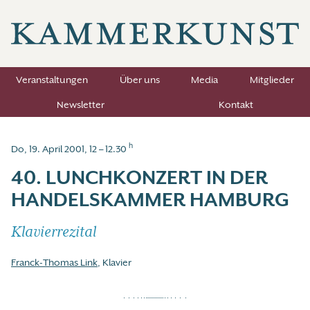
Veranstaltungen
Über uns
Media
Mitglieder
Newsletter
Kontakt
h
Do, 19. April 2001, 12 – 12.30
40. LUNCHKONZERT IN DER
HANDELSKAMMER HAMBURG
Klavierrezital
Franck-Thomas Link
, Klavier