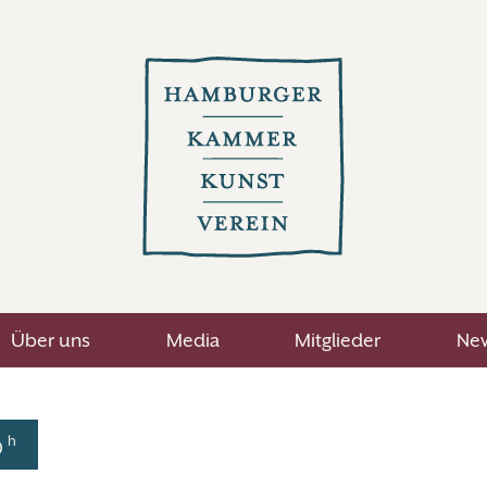
Über uns
Media
Mitglieder
New
h
0