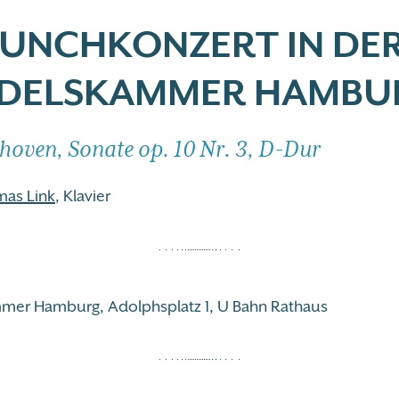
LUNCHKONZERT IN DE
DELSKAMMER HAMBU
thoven, Sonate op. 10 Nr. 3, D-Dur
mas Link
, Klavier
mer Hamburg, Adolphsplatz 1, U Bahn Rathaus