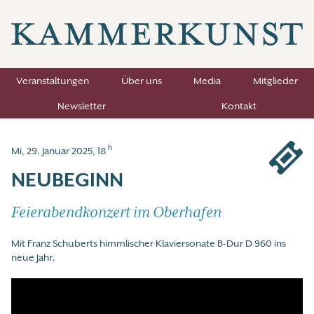
Veranstaltungen
Über uns
Media
Mitglieder
Newsletter
Kontakt
h
Mi, 29. Januar 2025, 18
NEUBEGINN
Feierabendkonzert im Oberhafen
Mit Franz Schuberts himmlischer Klaviersonate B-Dur D 960 ins
neue Jahr.