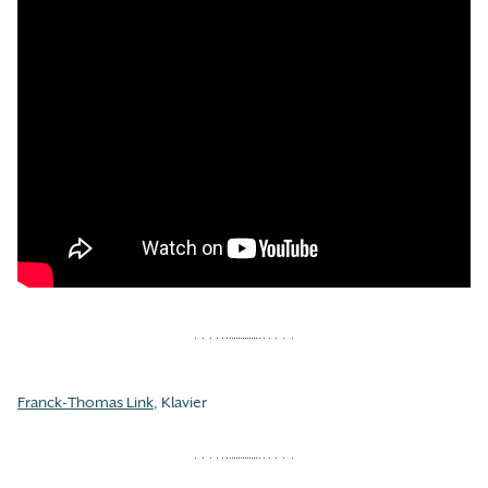
Franck-Thomas Link
, Klavier