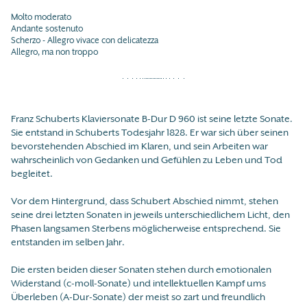
Molto moderato
Andante sostenuto
Scherzo - Allegro vivace con delicatezza
Allegro, ma non troppo
Franz Schuberts Klaviersonate B-Dur D 960 ist seine letzte Sonate.
Sie entstand in Schuberts Todesjahr 1828. Er war sich über seinen
bevorstehenden Abschied im Klaren, und sein Arbeiten war
wahrscheinlich von Gedanken und Gefühlen zu Leben und Tod
begleitet.
Vor dem Hintergrund, dass Schubert Abschied nimmt, stehen
seine drei letzten Sonaten in jeweils unterschiedlichem Licht, den
Phasen langsamen Sterbens möglicherweise entsprechend. Sie
entstanden im selben Jahr.
Die ersten beiden dieser Sonaten stehen durch emotionalen
Widerstand (c-moll-Sonate) und intellektuellen Kampf ums
Überleben (A-Dur-Sonate) der meist so zart und freundlich