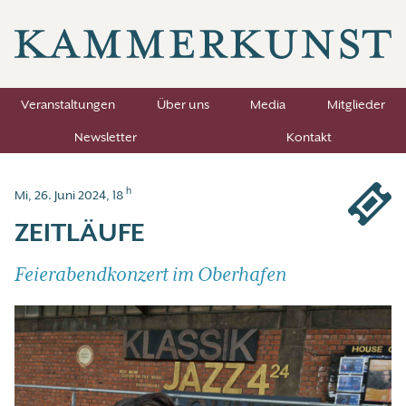
Veranstaltungen
Über uns
Media
Mitglieder
Newsletter
Kontakt
h
Mi, 26. Juni 2024, 18
ZEITLÄUFE
Feierabendkonzert im Oberhafen