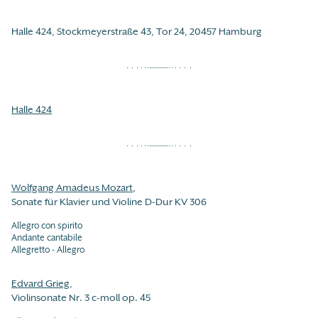
Halle 424, Stockmeyerstraße 43, Tor 24, 20457 Hamburg
Halle 424
Wolfgang Amadeus Mozart
,
Sonate für Klavier und Violine D-Dur KV 306
Allegro con spirito
Andante cantabile
Allegretto - Allegro
Edvard Grieg
,
Violinsonate Nr. 3 c-moll op. 45