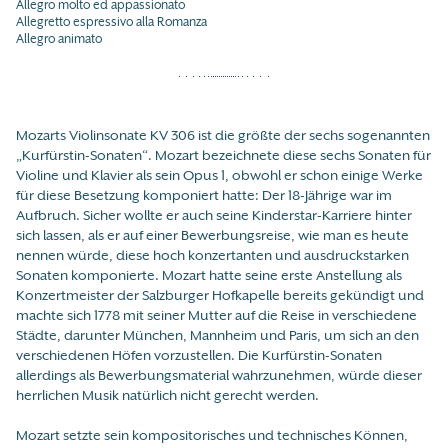
Allegro molto ed appassionato
Allegretto espressivo alla Romanza
Allegro animato
Mozarts Violinsonate KV 306 ist die größte der sechs sogenannten
„Kurfürstin-Sonaten“. Mozart bezeichnete diese sechs Sonaten für
Violine und Klavier als sein Opus 1, obwohl er schon einige Werke
für diese Besetzung komponiert hatte: Der 18-Jährige war im
Aufbruch. Sicher wollte er auch seine Kinderstar-Karriere hinter
sich lassen, als er auf einer Bewerbungsreise, wie man es heute
nennen würde, diese hoch konzertanten und ausdruckstarken
Sonaten komponierte. Mozart hatte seine erste Anstellung als
Konzertmeister der Salzburger Hofkapelle bereits gekündigt und
machte sich 1778 mit seiner Mutter auf die Reise in verschiedene
Städte, darunter München, Mannheim und Paris, um sich an den
verschiedenen Höfen vorzustellen. Die Kurfürstin-Sonaten
allerdings als Bewerbungsmaterial wahrzunehmen, würde dieser
herrlichen Musik natürlich nicht gerecht werden.
Mozart setzte sein kompositorisches und technisches Können,