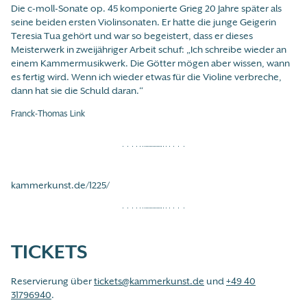
Die c-moll-Sonate op. 45 komponierte Grieg 20 Jahre später als
seine beiden ersten Violinsonaten. Er hatte die junge Geigerin
Teresia Tua gehört und war so begeistert, dass er dieses
Meisterwerk in zweijähriger Arbeit schuf: „Ich schreibe wieder an
einem Kammermusikwerk. Die Götter mögen aber wissen, wann
es fertig wird. Wenn ich wieder etwas für die Violine verbreche,
dann hat sie die Schuld daran.“
Franck-Thomas Link
kammerkunst.de/1225/
TICKETS
Reservierung über
tickets@kammerkunst.de
und
+49 40
31796940
.