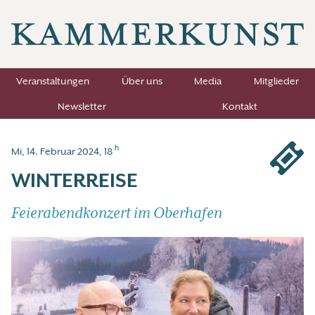
Veranstaltungen
Über uns
Media
Mitglieder
Newsletter
Kontakt
h
Mi, 14. Februar 2024, 18
WINTERREISE
Feierabendkonzert im Oberhafen