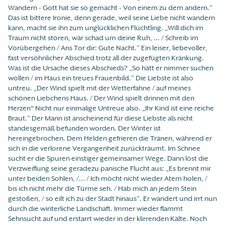
Wandern - Gott hat sie so gemacht - Von einem zu dem andern.“
Das ist bittere Ironie, denn gerade, weil seine Liebe nicht wandern
kann, macht sie ihn zum unglücklichen Flüchtling. „Will dich im
Traum nicht stören, wär schad um deine Ruh, ... / Schreib im
Vorübergehen / Ans Tor dir: Gute Nacht.“ Ein leiser, liebevoller,
fast versöhnlicher Abschied trotz all der zugefügten Kränkung.
Was ist die Ursache dieses Abschieds? „So hätt er nimmer suchen
wollen / im Haus ein treues Frauenbild.“ Die Liebste ist also
untreu. „Der Wind spielt mit der Wetterfahne / auf meines
schönen Liebchens Haus. / Der Wind spielt drinnen mit den
Herzen" Nicht nur einmalige Untreue also. „Ihr Kind ist eine reiche
Braut.“ Der Mann ist anscheinend für diese Liebste als nicht
standesgemäß befunden worden. Der Winter ist
hereingebrochen. Dem Helden gefrieren die Tränen, während er
sich in die verlorene Vergangenheit zurückträumt. Im Schnee
sucht er die Spuren einstiger gemeinsamer Wege. Dann löst die
Verzweiflung seine geradezu panische Flucht aus: „Es brennt mir
unter beiden Sohlen, /... / Ich möcht nicht wieder Atem holen, /
bis ich nicht mehr die Türme seh. / Hab mich an jedem Stein
gestoßen, / so eilt ich zu der Stadt hinaus“. Er wandert und irrt nun
durch die winterliche Landschaft. Immer wieder flammt
Sehnsucht auf und erstarrt wieder in der klirrenden Kälte. Noch