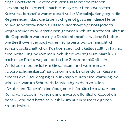
enge Kontakte zu Beethoven, der aus seiner politischen
Gesinnung keinen Hehl machte. Einige der beehovenschen
Konversationshefte waren derart voller Verbalinjurien gegen die
Regierenden, dass die Erben sich genötigt sahen, diese Hefte
teilweise verschwinden zu lassen. Beethoven genoss jedoch
wegen seiner Popularität einen gewissen Schutz. Knotenpunkt für
die Opposition waren einige Dissidentencafes, welche Schubert
wie Beethoven vertraut waren. Schuberts wurde hinsichtlich
seiner gesellschaftlichen Position regelrecht kaltgestellt. Er hat nie
eine Anstellung bekommen. Schubert war sogar im März 1820
nach einer Razzia wegen politischer Zusammenkünfte im
Wirtshaus in polizeilichem Gewahrsam und wurde in die
„Überwachungskartei“ aufgenommen. Einer anderen Razzia in
einem Lokal 1826 entging er nur knapp durch eine Warnung. So
wird klar, warum Schuberts Musik, abgesehen von den
„Deutschen Tänzen“, vierhändigen Militärmärschen und einer
Reihe von Liedern, keine nennenswerte öffentliche Rezeption
besaß. Schubert hatte sein Publikum nur in seinem eigenen
Freundeskreis.