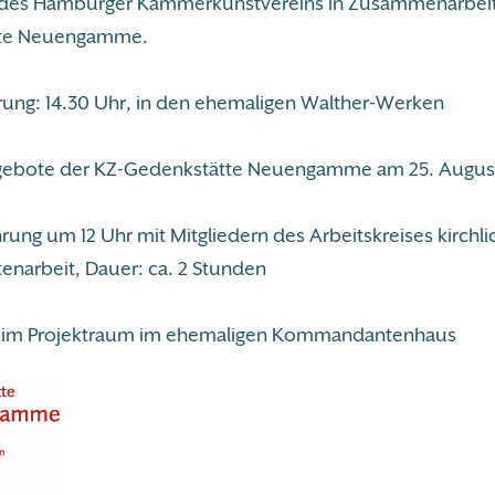
 des Hamburger Kammerkunstvereins in Zusammenarbeit
te Neuengamme.
ung: 14.30 Uhr, in den ehemaligen Walther-Werken
gebote der KZ-Gedenkstätte Neuengamme am 25. Augus
ung um 12 Uhr mit Mitgliedern des Arbeitskreises kirchli
enarbeit, Dauer: ca. 2 Stunden
g im Projektraum im ehemaligen Kommandantenhaus