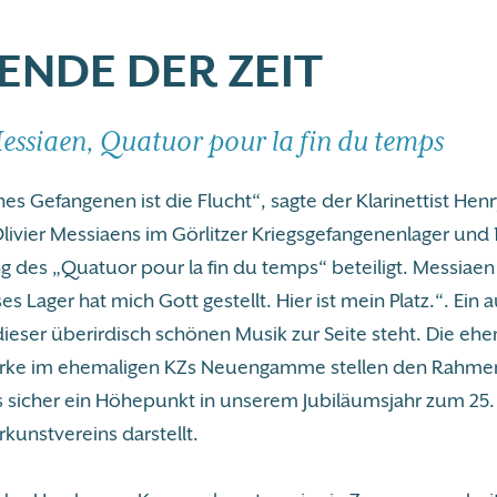
ENDE DER ZEIT
Messiaen, Quatuor pour la fin du temps
nes Gefangenen ist die Flucht“, sagte der Klarinettist Hen
livier Messiaens im Görlitzer Kriegsgefangenenlager und 
g des „Quatuor pour la fin du temps“ beteiligt. Messiae
ses Lager hat mich Gott gestellt. Hier ist mein Platz.“. Ein
dieser überirdisch schönen Musik zur Seite steht. Die eh
rke im ehemaligen KZs Neuengamme stellen den Rahmen
s sicher ein Höhepunkt in unserem Jubiläumsjahr zum 25
unstvereins darstellt.