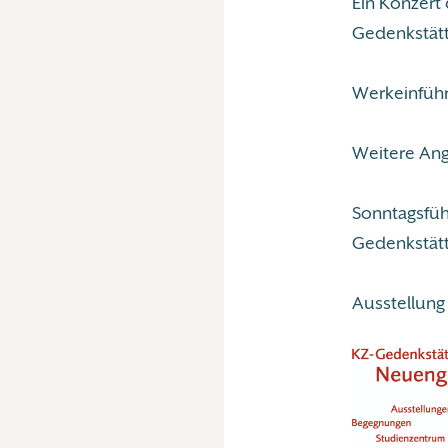
Ein Konzert
Gedenkstät
Werkeinführ
Weitere An
Sonntagsführ
Gedenkstätt
Ausstellun