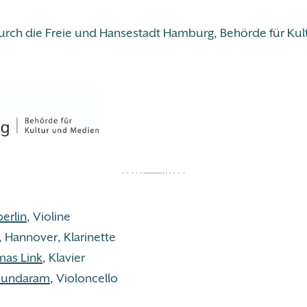
urch die Freie und Hansestadt Hamburg, Behörde für Kul
erlin
, Violine
, Hannover, Klarinette
mas Link
, Klavier
sundaram
, Violoncello