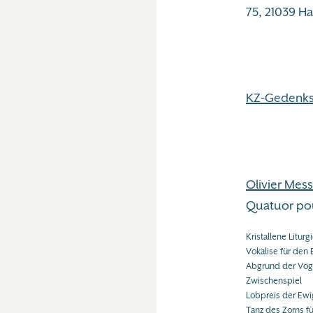
75, 21039 
KZ-Gedenk
Olivier Mes
Quatuor pou
Kristallene Liturg
Vokalise für den 
Abgrund der Vög
Zwischenspiel
Lobpreis der Ewi
Tanz des Zorns f