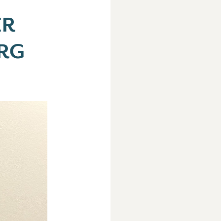
ER
RG