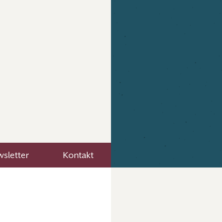
sletter
Kontakt