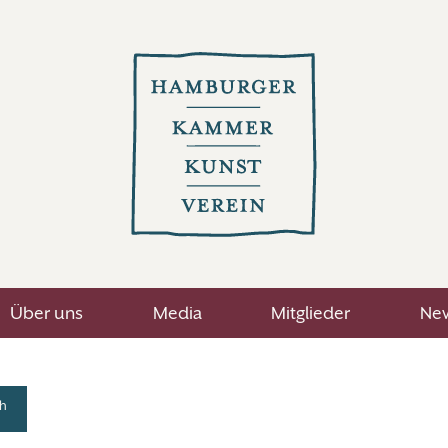
Über uns
Media
Mitglieder
New
h