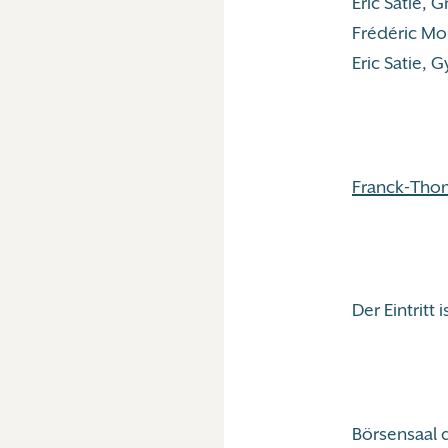
Eric Satie, G
Frédéric Mom
Eric Satie, 
Franck-Tho
Der Eintritt
Börsensaal 