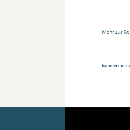
Mehr zur R
kammerkunst.d