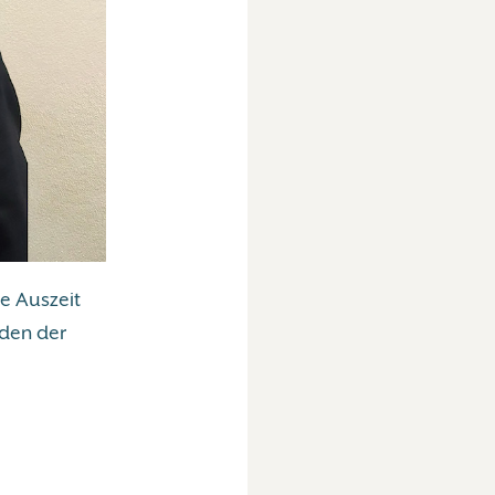
ne Auszeit
aden der