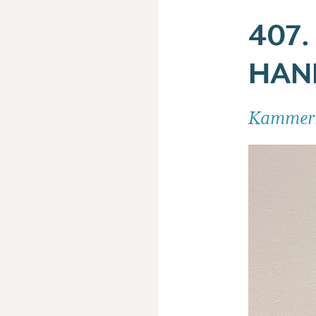
407.
HAN
Kammermu