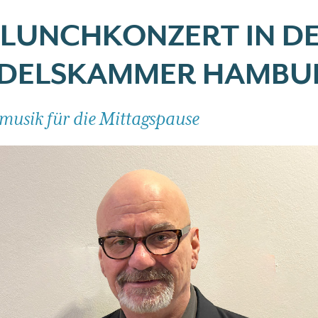
 LUNCHKONZERT IN D
DELSKAMMER HAMBU
sik für die Mittagspause