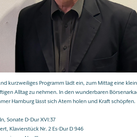
und kurzweiliges Programm lädt ein, zum Mittag eine klei
tigen Alltag zu nehmen. In den wunderbaren Börsenark
er Hamburg lässt sich Atem holen und Kraft schöpfen.
n, Sonate D-Dur XVI:37
rt, Klavierstück Nr. 2 Es-Dur D 946