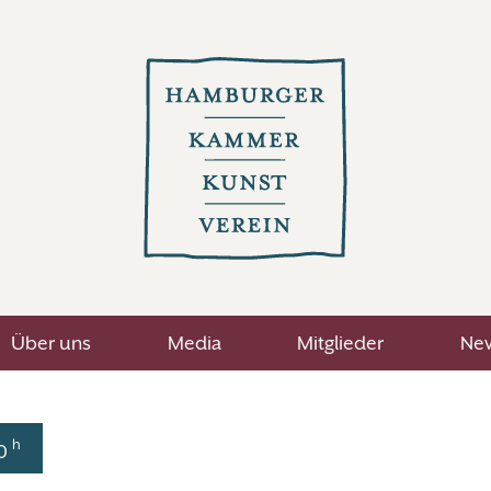
Über uns
Media
Mitglieder
New
h
30