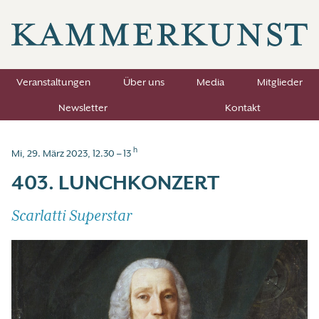
Veranstaltungen
Über uns
Media
Mitglieder
Newsletter
Kontakt
h
Mi, 29. März 2023, 12.30 – 13
403. LUNCHKONZERT
Scarlatti Superstar