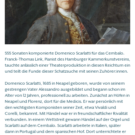
555 Sonaten komponierte Domenico Scarlatti für das Cembalo.
Franck-Thomas Link, Pianist des Hamburger Kammerkunstvereins,
tauchte anlässlich einer Theaterproduktion in diesen Reichtum ein
und teilt die Funde dieser Schatzsuche mit seinen Zuhörer:innen.
Domenico Scarlatti, 1685 in Neapel geboren, wurde von seinem
gestrengen Vater Alessandro ausgebildet und begann schon im
Alter von 12 Jahren, professionell zu arbeiten. Zunächst an Höfen in
Neapel und Florenz, dort für die Medicis. Er war persönlich mit
den wichtigsten Komponisten seiner Zeit, etwa Vivaldi und
Corelli, bekannnt. Mit Händel war er in freundschaftlicher Rivalität
verbunden. In einem Wettstreit gewann Händel auf der Orgel und
Scarlatti auf dem Cembalo. Scarlatti arbeitete in Italien, später
dann in Portugal und dem spanischen Hof. Dort unterrichtete er