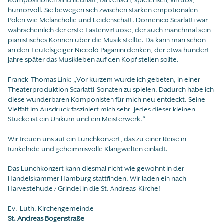
humorvoll. Sie bewegen sich zwischen starken empotionalen
Polen wie Melancholie und Leidenschaft. Domenico Scarlatti war
wahrscheinlich der erste Tastenvirtuose, der auch manchmal sein
pianistisches Können über die Musik stellte. Da kann man schon
an den Teufelsgeiger Niccolò Paganini denken, der etwa hundert
Jahre später das Musikleben auf den Kopf stellen sollte.
Franck-Thomas Link: „Vor kurzem wurde ich gebeten, in einer
Theaterproduktion Scarlatti-Sonaten zu spielen. Dadurch habe ich
diese wunderbaren Komponisten für mich neu entdeckt. Seine
Vielfalt im Ausdruck fasziniert mich sehr. Jedes dieser kleinen
Stücke ist ein Unikum und ein Meisterwerk.“
Wir freuen uns auf ein Lunchkonzert, das zu einer Reise in
funkelnde und geheimnisvolle Klangwelten einlädt.
Das Lunchkonzert kann diesmal nicht wie gewohnt in der
Handelskammer Hamburg stattfinden. Wir laden ein nach
Harvestehude / Grindel in die St. Andreas-Kirche!
Ev.-Luth. Kirchengemeinde
St. Andreas Bogenstraße