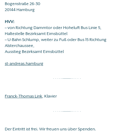
Bogenstraße 26-30
20144 Hamburg
HVV:
– von Richtung Dammtor oder Hoheluft Bus Linie 5,
Haltestelle Bezirksamt Eimsbüttel
– U-Bahn Schlump, weiter zu Fuß oder Bus 15 Richtung
Alsterchaussee,
Ausstieg Bezirksamt Eimsbüttel
st-andreas.hamburg
Franck-Thomas Link
, Klavier
Der Eintritt ist frei. Wir freuen uns über Spenden.