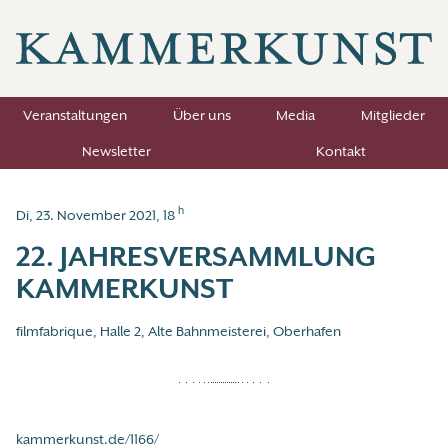
Veranstaltungen
Über uns
Media
Mitglieder
Newsletter
Kontakt
h
Di, 23. November 2021, 18
22. JAHRESVERSAMMLUNG
KAMMERKUNST
filmfabrique, Halle 2, Alte Bahnmeisterei, Oberhafen
kammerkunst.de/1166/