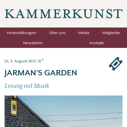
Veranstaltungen
Über uns
Media
Mitglieder
Newsletter
Kontakt
h
Di, 3. August 2021, 18
JARMAN'S GARDEN
Lesung mit Musik