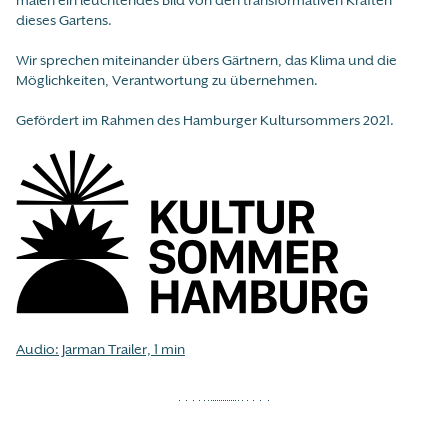
malen ein leuchtendes Bild von den transformativen Kräften
dieses Gartens.
Wir sprechen miteinander übers Gärtnern, das Klima und die
Möglichkeiten, Verantwortung zu übernehmen.
Gefördert im Rahmen des Hamburger Kultursommers 2021.
Audio: Jarman Trailer, 1 min