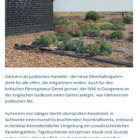
Gärtnern als politisches Handeln - der neue Oberhafengarten
steht für alle offen, die mitgärtnern wollen. Auch für den
britischen Filmregisseur Derek Jarman, der 1990 in Dungeness an
der englischen Südküste einen Garten anlegte, war Gärtnern ein
politischer Akt.
Auf einem von salziger Gischt überspülten Kiesstrand, in
Sichtweite eines monströs leuchtenden Atomkraftwerks, entstand
in denkbar lebensfeindlicher Umgebung ein unwahrscheinliches
Paradiesgärtlein. Tagebuchtexte von Jarman, Musik und Sounds