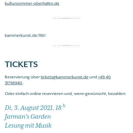
kultursommer-oberhafen.de
kammerkunst.de/1161/
TICKETS
Reservierung über
tickets@kammerkunst.de
und
+49 40
31796940
.
Oder einfach online reservieren und, wenn gewünscht, bezahlen:
h
Di, 3. August 2021, 18
Jarman's Garden
Lesung mit Musik