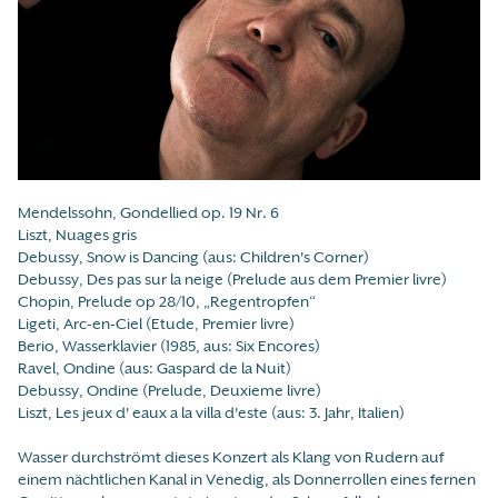
Mendelssohn, Gondellied op. 19 Nr. 6
Liszt, Nuages gris
Debussy, Snow is Dancing (aus: Children's Corner)
Debussy, Des pas sur la neige (Prelude aus dem Premier livre)
Chopin, Prelude op 28/10, „Regentropfen“
Ligeti, Arc-en-Ciel (Etude, Premier livre)
Berio, Wasserklavier (1985, aus: Six Encores)
Ravel, Ondine (aus: Gaspard de la Nuit)
Debussy, Ondine (Prelude, Deuxieme livre)
Liszt, Les jeux d' eaux a la villa d'este (aus: 3. Jahr, Italien)
Wasser durchströmt dieses Konzert als Klang von Rudern auf
einem nächtlichen Kanal in Venedig, als Donnerrollen eines fernen