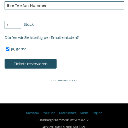
Stück
Dürfen wir Sie künftig per Email einladen?
Ja, gerne
Facebook
Youtube
Datenschutz
Suche
English
Hamburger Kammerkunstverein e. V.
Mit Herz, Hand & Hirn. Seit 1999.