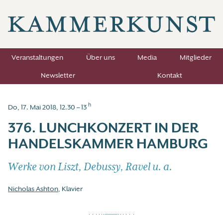
Veranstaltungen
Über uns
Media
Mitglieder
Newsletter
Kontakt
h
Do, 17. Mai 2018, 12.30 – 13
376. LUNCHKONZERT IN DER
HANDELSKAMMER HAMBURG
Werke von Liszt, Debussy, Ravel u. a.
Nicholas Ashton
, Klavier