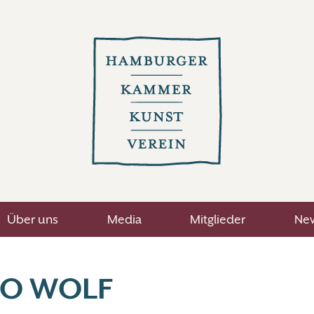
Über uns
Media
Mitglieder
New
O WOLF