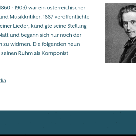
860 - 1903) war ein österreichischer
d Musikkritiker. 1887 veröffentlichte
einer Lieder, kündigte seine Stellung
latt und begann sich nur noch der
n zu widmen. Die folgenden neun
en seinen Ruhm als Komponist
dia