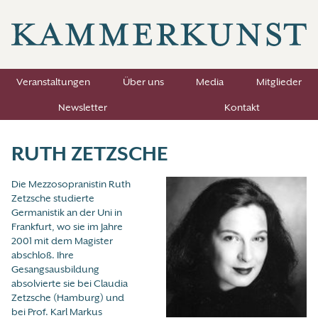
Veranstaltungen
Über uns
Media
Mitglieder
Newsletter
Kontakt
RUTH ZETZSCHE
Die Mezzosopranistin Ruth
Zetzsche studierte
Germanistik an der Uni in
Frankfurt, wo sie im Jahre
2001 mit dem Magister
abschloß. Ihre
Gesangsausbildung
absolvierte sie bei Claudia
Zetzsche (Hamburg) und
bei Prof. Karl Markus