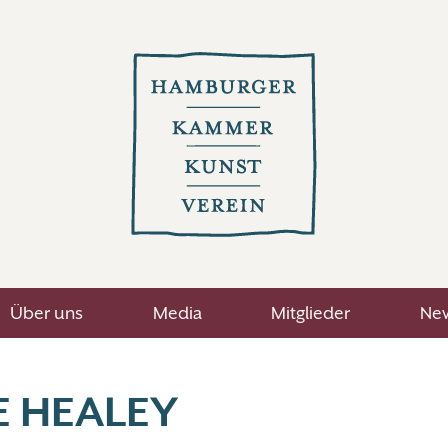
Über uns
Media
Mitglieder
New
E HEALEY