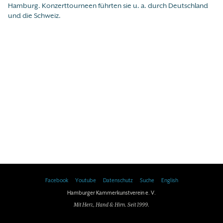
Hamburg. Konzerttourneen führten sie u. a. durch Deutschland
und die Schweiz.
Facebook
Youtube
Datenschutz
Suche
English
Hamburger Kammerkunstverein e. V.
Mit Herz, Hand & Hirn. Seit 1999.