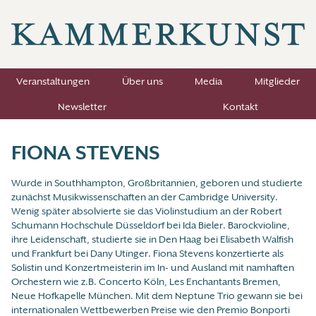
Veranstaltungen
Über uns
Media
Mitglieder
Newsletter
Kontakt
FIONA STEVENS
Wurde in Southhampton, Großbritannien, geboren und studierte
zunächst Musikwissenschaften an der Cambridge University.
Wenig später absolvierte sie das Violinstudium an der Robert
Schumann Hochschule Düsseldorf bei Ida Bieler. Barockvioline,
ihre Leidenschaft, studierte sie in Den Haag bei Elisabeth Walfish
und Frankfurt bei Dany Utinger. Fiona Stevens konzertierte als
Solistin und Konzertmeisterin im In- und Ausland mit namhaften
Orchestern wie z.B. Concerto Köln, Les Enchantants Bremen,
Neue Hofkapelle München. Mit dem Neptune Trio gewann sie bei
internationalen Wettbewerben Preise wie den Premio Bonporti